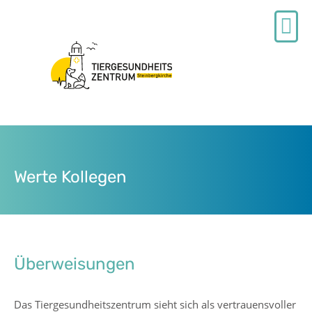
04632 84480
facebook
Termin buchen
Werte Kollegen
Überweisungen
Das Tiergesundheitszentrum sieht sich als vertrauensvoller