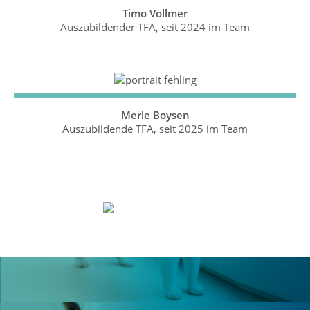
Timo Vollmer
Auszubildender TFA, seit 2024 im Team
Merle Boysen
Auszubildende TFA, seit 2025 im Team
Praxiskatze "Frieda" -
hilft wo sie kann.