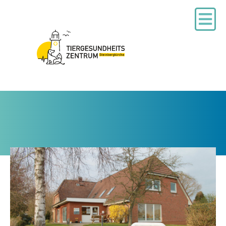
04632 84480
facebook
Termin buchen